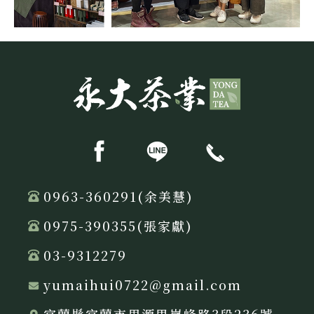
0963-360291(余美慧)
0975-390355(張家獻)
03-9312279
yumaihui0722@gmail.com
宜蘭縣宜蘭市思源里嵐峰路3段236號